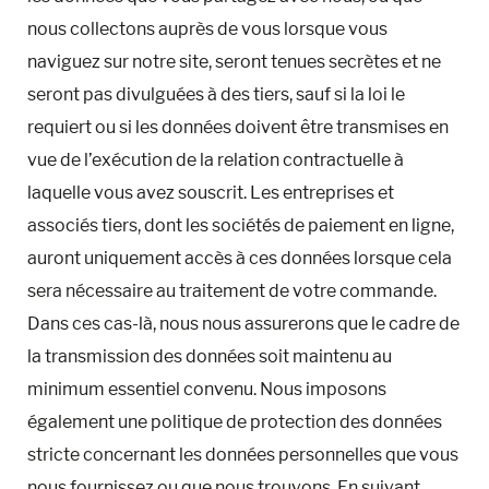
nous collectons auprès de vous lorsque vous
Date de départ
naviguez sur notre site, seront tenues secrètes et ne
seront pas divulguées à des tiers, sauf si la loi le
requiert ou si les données doivent être transmises en
Nombre d'adultes
vue de l’exécution de la relation contractuelle à
laquelle vous avez souscrit. Les entreprises et
associés tiers, dont les sociétés de paiement en ligne,
Nombre d'enfants
auront uniquement accès à ces données lorsque cela
sera nécessaire au traitement de votre commande.
Code promo
Dans ces cas-là, nous nous assurerons que le cadre de
la transmission des données soit maintenu au
minimum essentiel convenu. Nous imposons
également une politique de protection des données
stricte concernant les données personnelles que vous
nous fournissez ou que nous trouvons. En suivant