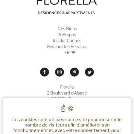
Nos Biens
A Propos
Insider Cannes
Gestion Des Services
FR
Florella
2 Boulevard d'Alsace
06400 - Cannes
reservations@florella.fr
+33 (0)4 22 32 62 50
Les cookies sont utilisés sur ce site pour mesurer le
nombre de visiteurs afin d'améliorer son
fonctionnement et, avec votre consentement, pour
Plan Du Site