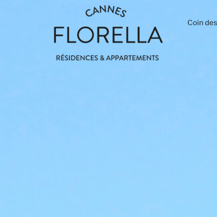
Coin des